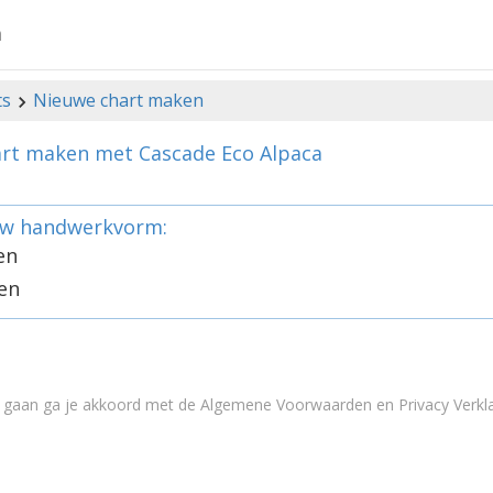
a
ts
Nieuwe chart maken
rt maken met Cascade Eco Alpaca
uw handwerkvorm:
en
en
e gaan ga je akkoord met de
Algemene Voorwaarden en Privacy Verkla