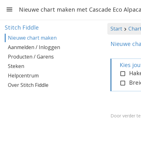
Nieuwe chart maken met Cascade Eco Alpac
Stitch Fiddle
Start
Char
Nieuwe chart maken
Nieuwe cha
Aanmelden / Inloggen
Producten / Garens
Kies jo
Steken
Hak
Helpcentrum
Brei
Over Stitch Fiddle
Door verder t