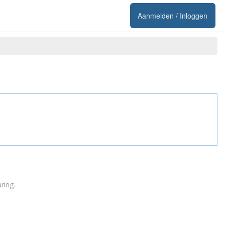
Aanmelden / Inloggen
ring
.