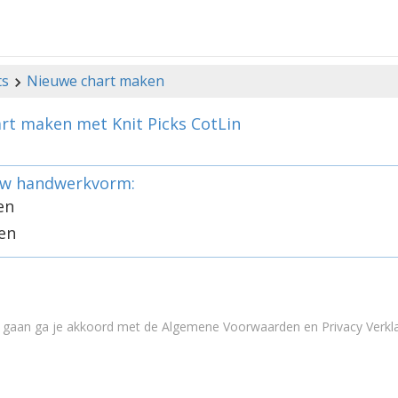
ts
Nieuwe chart maken
rt maken met Knit Picks CotLin
uw handwerkvorm:
en
en
e gaan ga je akkoord met de
Algemene Voorwaarden en Privacy Verkla