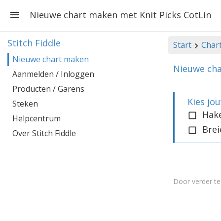
Nieuwe chart maken met Knit Picks CotLin
Stitch Fiddle
Start
Char
Nieuwe chart maken
Nieuwe cha
Aanmelden / Inloggen
Producten / Garens
Kies jo
Steken
Hak
Helpcentrum
Brei
Over Stitch Fiddle
Door verder t