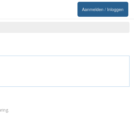
Aanmelden / Inloggen
ring
.