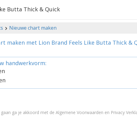
ke Butta Thick & Quick
ts
Nieuwe chart maken
rt maken met Lion Brand Feels Like Butta Thick & 
uw handwerkvorm:
en
en
e gaan ga je akkoord met de
Algemene Voorwaarden en Privacy Verkla