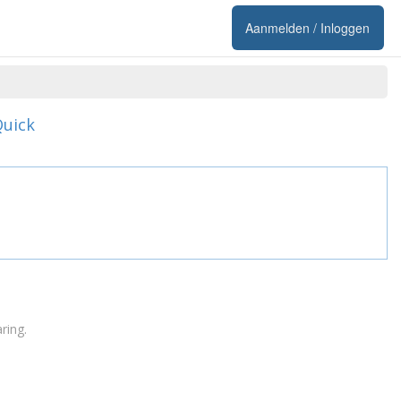
Aanmelden / Inloggen
Quick
ring
.