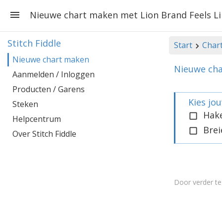
Nieuwe chart maken met Lion Brand Feels Li
Stitch Fiddle
Start
Char
Nieuwe chart maken
Nieuwe cha
Aanmelden / Inloggen
Producten / Garens
Kies jo
Steken
Hak
Helpcentrum
Brei
Over Stitch Fiddle
Door verder t