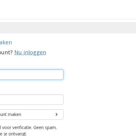
maken
count?
Nu inloggen
unt maken
 voor verificatie. Geen spam.
ie je ontvangt.