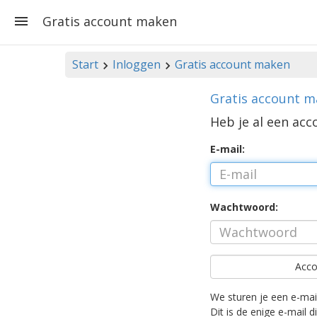
Gratis account maken
Start
Inloggen
Gratis account maken
Gratis account 
Heb je al een ac
E-mail:
Wachtwoord:
Acco
We sturen je een e-mail
Dit is de enige e-mail d