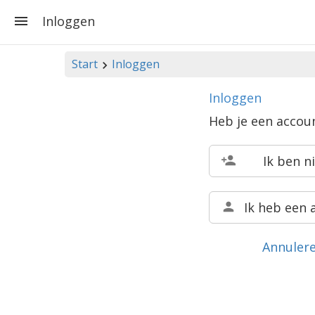
Inloggen
Start
Inloggen
Inloggen
Heb je een accou
Ik ben n
Ik heb een 
Annuler