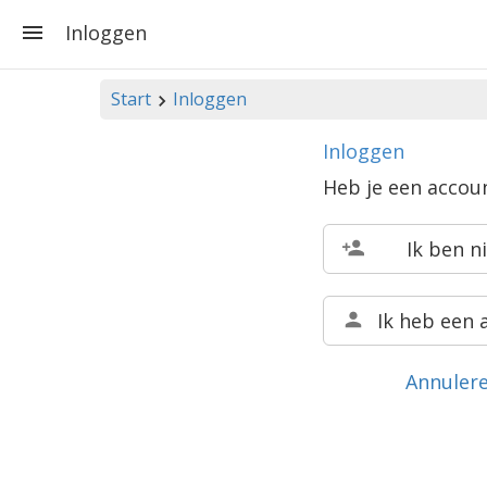
Inloggen
Start
Inloggen
Inloggen
Heb je een accou
Ik ben n
Ik heb een 
Annuler