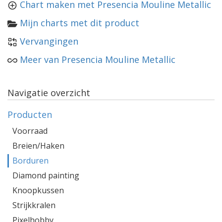
Chart maken met Presencia Mouline Metallic
Mijn charts met dit product
Vervangingen
Meer van Presencia Mouline Metallic
Navigatie overzicht
Producten
Voorraad
Breien/Haken
Borduren
Diamond painting
Knoopkussen
Strijkkralen
Pixelhobby