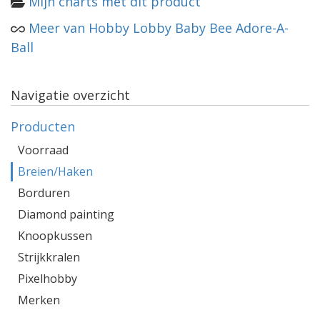
Mijn charts met dit product
Meer van Hobby Lobby Baby Bee Adore-A-
Ball
Navigatie overzicht
Producten
Voorraad
Breien/Haken
Borduren
Diamond painting
Knoopkussen
Strijkkralen
Pixelhobby
Merken