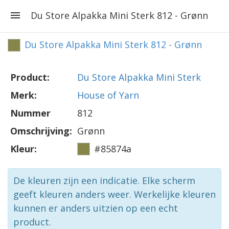
Du Store Alpakka Mini Sterk 812 - Grønn
Du Store Alpakka Mini Sterk 812 - Grønn
Product:
Du Store Alpakka Mini Sterk
Merk:
House of Yarn
Nummer
812
Omschrijving:
Grønn
Kleur:
#85874a
De kleuren zijn een indicatie. Elke scherm
geeft kleuren anders weer. Werkelijke kleuren
kunnen er anders uitzien op een echt
product.