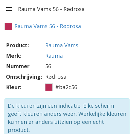
Rauma Vams 56 - Rødrosa
Rauma Vams 56 - Rødrosa
Product:
Rauma Vams
Merk:
Rauma
Nummer
56
Omschrijving:
Rødrosa
Kleur:
#ba2c56
De kleuren zijn een indicatie. Elke scherm
geeft kleuren anders weer. Werkelijke kleuren
kunnen er anders uitzien op een echt
product.