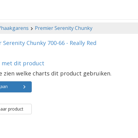
-/haakgarens
Premier Serenity Chunky
 Serenity Chunky 700-66 - Really Red
s met dit product
e zien welke charts dit product gebruiken.
gaan
aar product