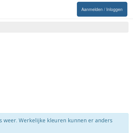
Aanmelden / Inloggen
rs weer. Werkelijke kleuren kunnen er anders