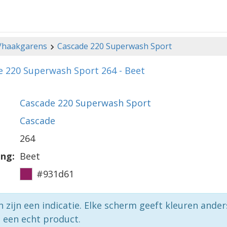
-/haakgarens
Cascade 220 Superwash Sport
e 220 Superwash Sport 264 - Beet
Cascade 220 Superwash Sport
Cascade
264
ing:
Beet
#931d61
n zijn een indicatie. Elke scherm geeft kleuren ande
p een echt product.