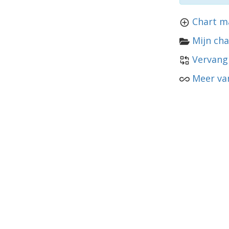
Chart m
Mijn cha
Vervang
Meer va