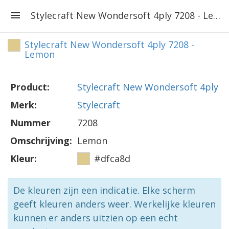
Stylecraft New Wondersoft 4ply 7208 - Lemon
Stylecraft New Wondersoft 4ply 7208 -
Lemon
Product:
Stylecraft New Wondersoft 4ply
Merk:
Stylecraft
Nummer
7208
Omschrijving:
Lemon
Kleur:
#dfca8d
De kleuren zijn een indicatie. Elke scherm
geeft kleuren anders weer. Werkelijke kleuren
kunnen er anders uitzien op een echt