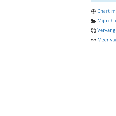
Chart m
Mijn cha
Vervang
Meer van