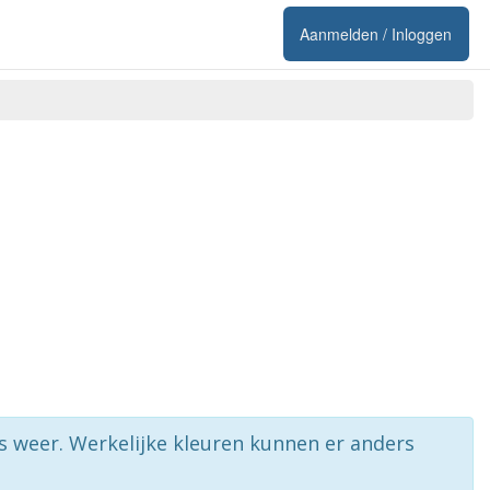
Aanmelden / Inloggen
rs weer. Werkelijke kleuren kunnen er anders