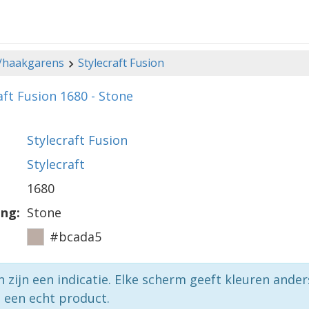
-/haakgarens
Stylecraft Fusion
aft Fusion 1680 - Stone
Stylecraft Fusion
Stylecraft
1680
ing:
Stone
#bcada5
n zijn een indicatie. Elke scherm geeft kleuren ande
p een echt product.