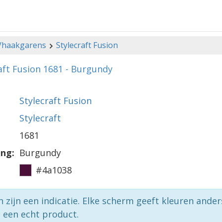
-/haakgarens
Stylecraft Fusion
aft Fusion 1681 - Burgundy
Stylecraft Fusion
Stylecraft
1681
ing:
Burgundy
#4a1038
n zijn een indicatie. Elke scherm geeft kleuren ande
p een echt product.