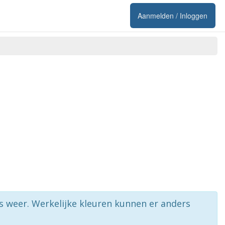
Aanmelden / Inloggen
rs weer. Werkelijke kleuren kunnen er anders