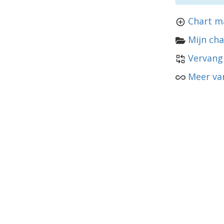
Chart m
Mijn cha
Vervang
Meer van