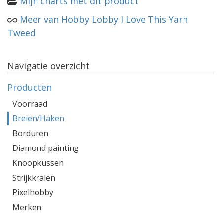
Mijn charts met dit product
Meer van Hobby Lobby I Love This Yarn
Tweed
Navigatie overzicht
Producten
Voorraad
Breien/Haken
Borduren
Diamond painting
Knoopkussen
Strijkkralen
Pixelhobby
Merken