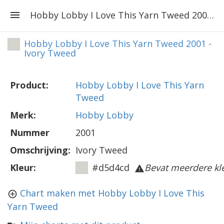
Hobby Lobby I Love This Yarn Tweed 2001 - Ivory Tweed
Hobby Lobby I Love This Yarn Tweed 2001 -
Ivory Tweed
Product:
Hobby Lobby I Love This Yarn
Tweed
Merk:
Hobby Lobby
Nummer
2001
Omschrijving:
Ivory Tweed
Kleur:
#d5d4cd
Bevat meerdere kl
Chart maken met Hobby Lobby I Love This
Yarn Tweed