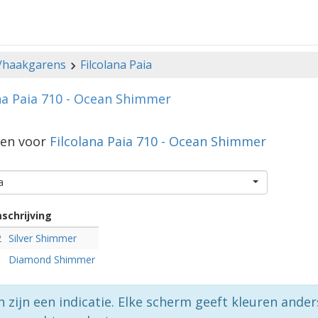
-/haakgarens
Filcolana Paia
na Paia 710 - Ocean Shimmer
gen voor
Filcolana Paia 710 - Ocean Shimmer
a
schrijving
2
Silver Shimmer
1
Diamond Shimmer
n zijn een indicatie. Elke scherm geeft kleuren ande