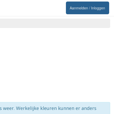
Aanmelden / Inloggen
rs weer. Werkelijke kleuren kunnen er anders