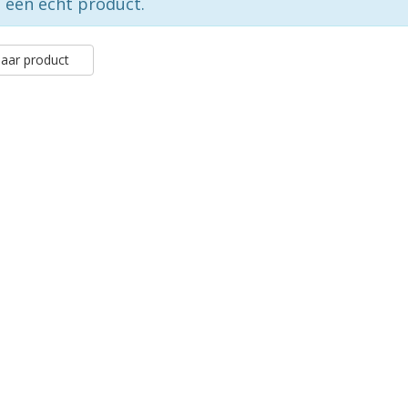
p een echt product.
aar product