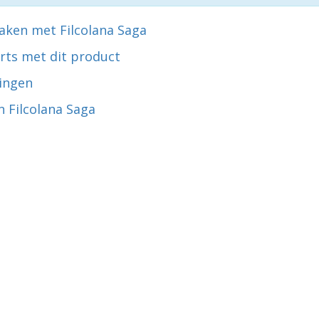
aken met Filcolana Saga
rts met dit product
ingen
 Filcolana Saga