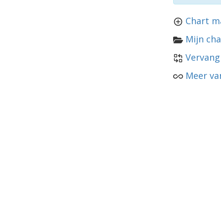
Chart m
Mijn cha
Vervang
Meer van