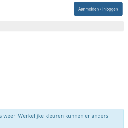
Aanmelden / Inloggen
rs weer. Werkelijke kleuren kunnen er anders