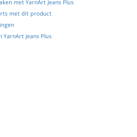
aken met YarnArt Jeans Plus
rts met dit product
ingen
 YarnArt Jeans Plus