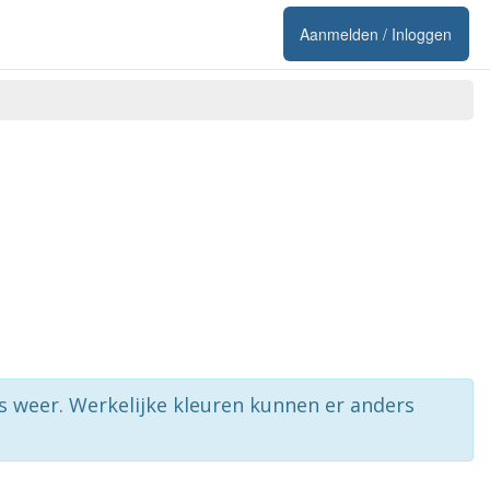
Aanmelden / Inloggen
rs weer. Werkelijke kleuren kunnen er anders