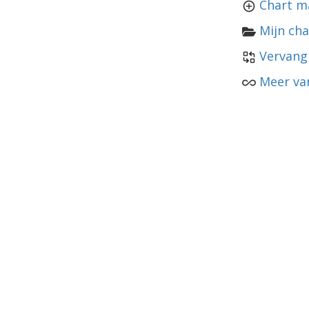
Chart m
Mijn cha
Vervang
Meer van