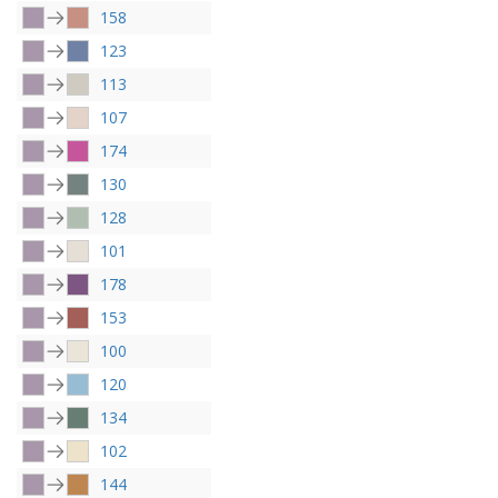
158
123
113
107
174
130
128
101
178
153
100
120
134
102
144