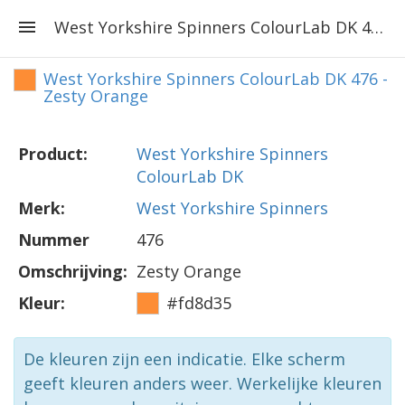
West Yorkshire Spinners ColourLab DK 476 - Zesty Orange
West Yorkshire Spinners ColourLab DK 476 -
Zesty Orange
Product:
West Yorkshire Spinners
ColourLab DK
Merk:
West Yorkshire Spinners
Nummer
476
Omschrijving:
Zesty Orange
Kleur:
#fd8d35
De kleuren zijn een indicatie. Elke scherm
geeft kleuren anders weer. Werkelijke kleuren