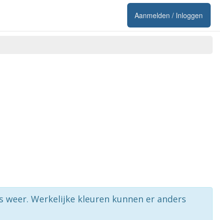
Aanmelden / Inloggen
rs weer. Werkelijke kleuren kunnen er anders