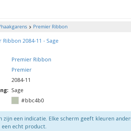
-/haakgarens
Premier Ribbon
 Ribbon 2084-11 - Sage
Premier Ribbon
Premier
2084-11
ing:
Sage
#bbc4b0
n zijn een indicatie. Elke scherm geeft kleuren ande
p een echt product.