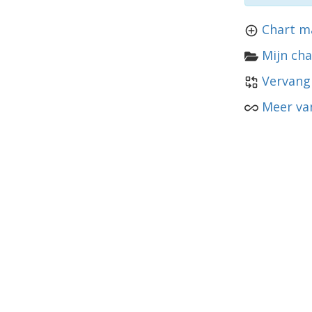
Chart m
Mijn cha
Vervang
Meer va