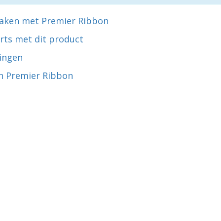
aken met Premier Ribbon
rts met dit product
ingen
n Premier Ribbon