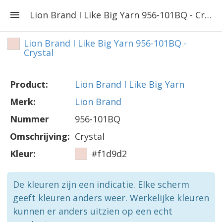
Lion Brand I Like Big Yarn 956-101BQ - Crystal
Lion Brand I Like Big Yarn 956-101BQ -
Crystal
Product:
Lion Brand I Like Big Yarn
Merk:
Lion Brand
Nummer
956-101BQ
Omschrijving:
Crystal
Kleur:
#f1d9d2
De kleuren zijn een indicatie. Elke scherm
geeft kleuren anders weer. Werkelijke kleuren
kunnen er anders uitzien op een echt