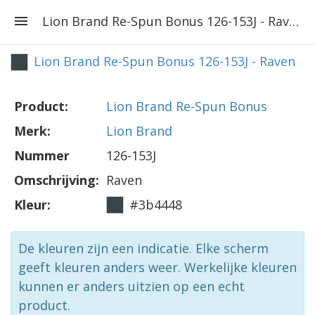
Lion Brand Re-Spun Bonus 126-153J - Raven
Lion Brand Re-Spun Bonus 126-153J - Raven
Product:
Lion Brand Re-Spun Bonus
Merk:
Lion Brand
Nummer
126-153J
Omschrijving:
Raven
Kleur:
#3b4448
De kleuren zijn een indicatie. Elke scherm
geeft kleuren anders weer. Werkelijke kleuren
kunnen er anders uitzien op een echt
product.