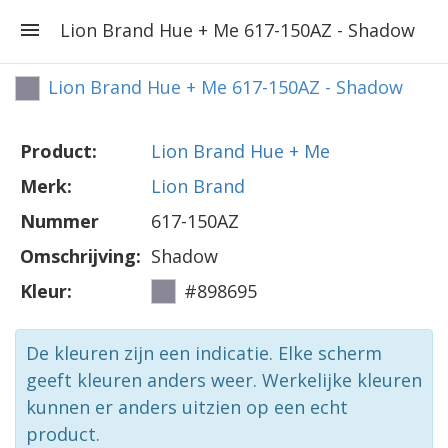
Lion Brand Hue + Me 617-150AZ - Shadow
Lion Brand Hue + Me 617-150AZ - Shadow
Product:
Lion Brand Hue + Me
Merk:
Lion Brand
Nummer
617-150AZ
Omschrijving:
Shadow
Kleur:
#898695
De kleuren zijn een indicatie. Elke scherm
geeft kleuren anders weer. Werkelijke kleuren
kunnen er anders uitzien op een echt
product.