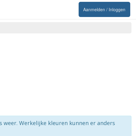
Aanmelden / Inloggen
rs weer. Werkelijke kleuren kunnen er anders