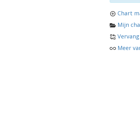
Chart m
Mijn cha
Vervang
Meer va