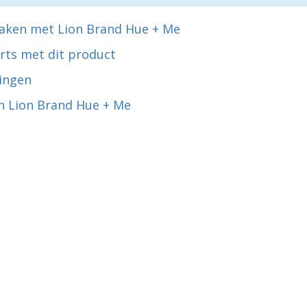
aken met Lion Brand Hue + Me
rts met dit product
ingen
n Lion Brand Hue + Me