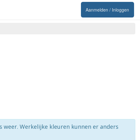
Aanmelden / Inloggen
rs weer. Werkelijke kleuren kunnen er anders