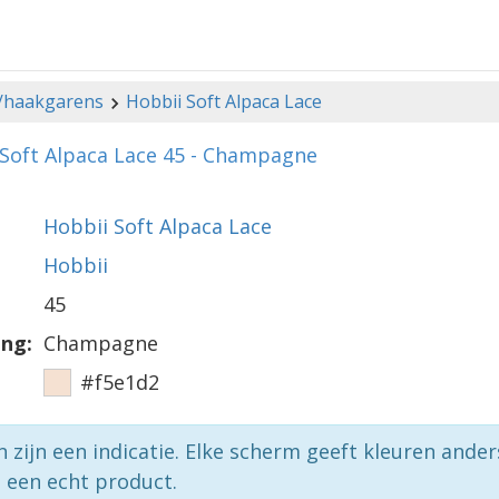
-/haakgarens
Hobbii Soft Alpaca Lace
 Soft Alpaca Lace 45 - Champagne
Hobbii Soft Alpaca Lace
Hobbii
45
ing:
Champagne
#f5e1d2
n zijn een indicatie. Elke scherm geeft kleuren ande
p een echt product.