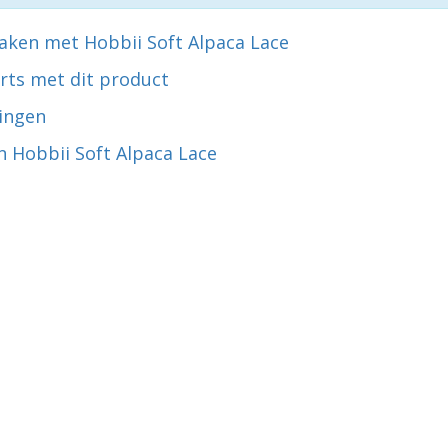
aken met Hobbii Soft Alpaca Lace
rts met dit product
ingen
n Hobbii Soft Alpaca Lace