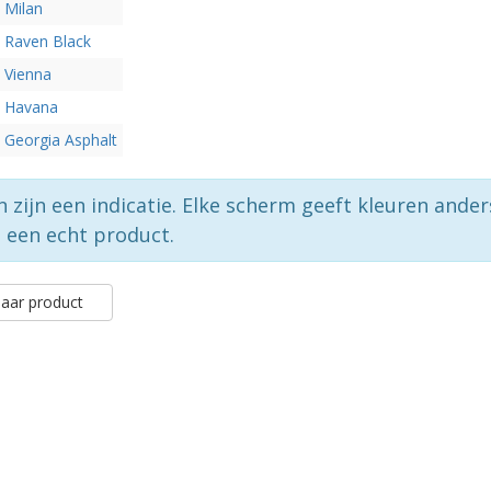
Milan
Raven Black
Vienna
Havana
Georgia Asphalt
n zijn een indicatie. Elke scherm geeft kleuren ande
p een echt product.
aar product