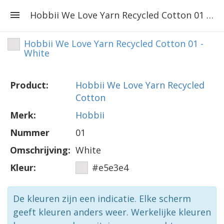
Hobbii We Love Yarn Recycled Cotton 01 - White
Hobbii We Love Yarn Recycled Cotton 01 -
White
Product:
Hobbii We Love Yarn Recycled
Cotton
Merk:
Hobbii
Nummer
01
Omschrijving:
White
Kleur:
#e5e3e4
De kleuren zijn een indicatie. Elke scherm
geeft kleuren anders weer. Werkelijke kleuren