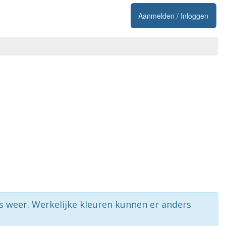
Aanmelden / Inloggen
rs weer. Werkelijke kleuren kunnen er anders