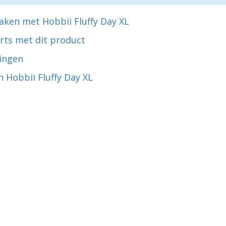
aken met Hobbii Fluffy Day XL
rts met dit product
ingen
 Hobbii Fluffy Day XL