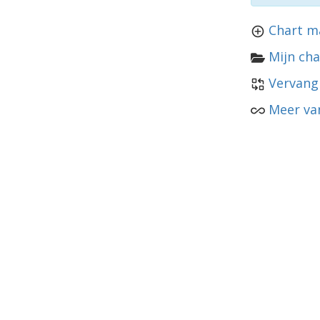
Chart m
Mijn cha
Vervang
Meer van