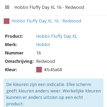
Hobbii Fluffy Day XL 16 - Redwood
Hobbii Fluffy Day XL 16 - Redwood
Product:
Hobbii Fluffy Day XL
Merk:
Hobbii
Nummer
16
Omschrijving:
Redwood
Kleur:
#b45a68
De kleuren zijn een indicatie. Elke scherm
geeft kleuren anders weer. Werkelijke kleuren
kunnen er anders uitzien op een echt
product.