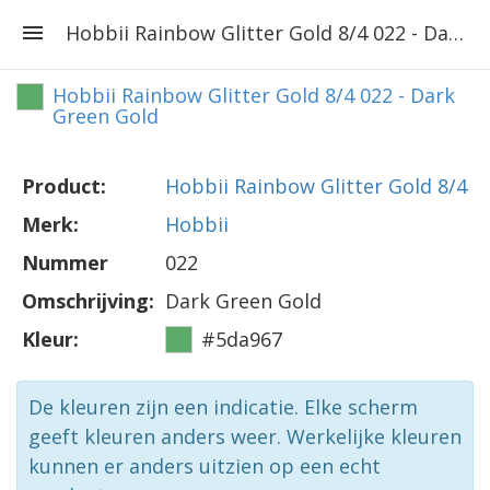
Hobbii Rainbow Glitter Gold 8/4 022 - Dark Green Gold
Hobbii Rainbow Glitter Gold 8/4 022 - Dark
Green Gold
Product:
Hobbii Rainbow Glitter Gold 8/4
Merk:
Hobbii
Nummer
022
Omschrijving:
Dark Green Gold
Kleur:
#5da967
De kleuren zijn een indicatie. Elke scherm
geeft kleuren anders weer. Werkelijke kleuren
kunnen er anders uitzien op een echt