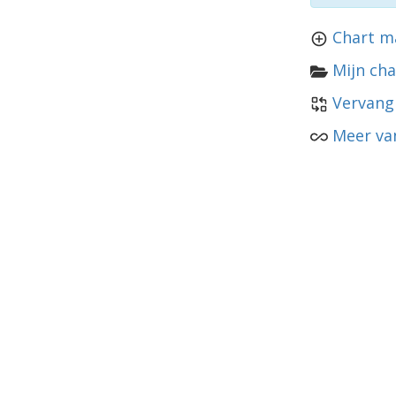
Chart m
Mijn cha
Vervang
Meer van