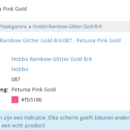
a Pink Gold
-/haakgarens
Hobbii Rainbow Glitter Gold 8/4
Rainbow Glitter Gold 8/4 087 - Petunia Pink Gold
Hobbii Rainbow Glitter Gold 8/4
Hobbii
087
ing:
Petunia Pink Gold
#fb5186
n zijn een indicatie. Elke scherm geeft kleuren ande
p een echt product.