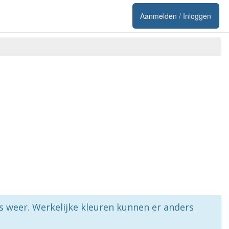
Aanmelden / Inloggen
rs weer. Werkelijke kleuren kunnen er anders