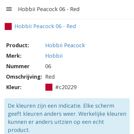
Hobbii Peacock 06 - Red
Hobbii Peacock 06 - Red
Product:
Hobbii Peacock
Merk:
Hobbii
Nummer
06
Omschrijving:
Red
Kleur:
#c20229
De kleuren zijn een indicatie. Elke scherm
geeft kleuren anders weer. Werkelijke kleuren
kunnen er anders uitzien op een echt
product.