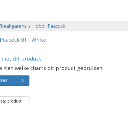
-/haakgarens
Hobbii Peacock
Peacock 01 - White
s met dit product
e zien welke charts dit product gebruiken.
gaan
aar product