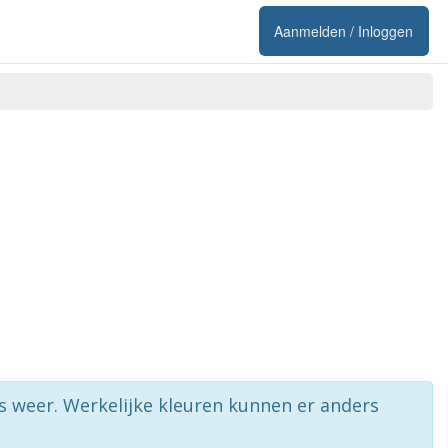
Aanmelden / Inloggen
rs weer. Werkelijke kleuren kunnen er anders