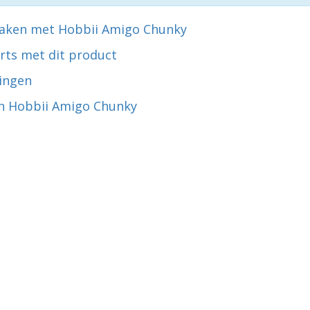
aken met Hobbii Amigo Chunky
rts met dit product
ingen
n Hobbii Amigo Chunky