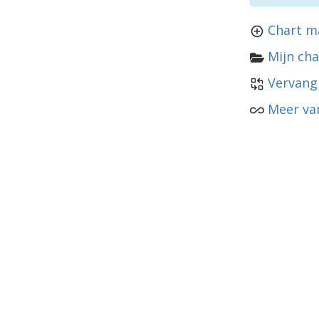
Chart m
Mijn cha
Vervang
Meer va