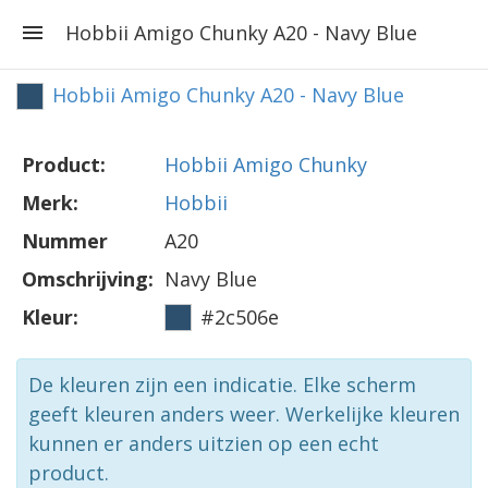
Hobbii Amigo Chunky A20 - Navy Blue
Hobbii Amigo Chunky A20 - Navy Blue
Product:
Hobbii Amigo Chunky
Merk:
Hobbii
Nummer
A20
Omschrijving:
Navy Blue
Kleur:
#2c506e
De kleuren zijn een indicatie. Elke scherm
geeft kleuren anders weer. Werkelijke kleuren
kunnen er anders uitzien op een echt
product.