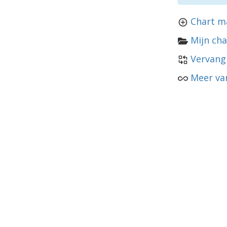
Chart m
Mijn cha
Vervang
Meer va