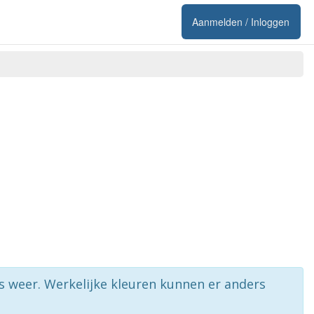
Aanmelden / Inloggen
rs weer. Werkelijke kleuren kunnen er anders