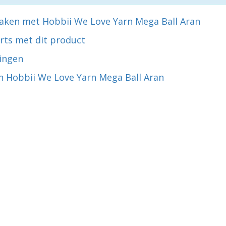
aken met Hobbii We Love Yarn Mega Ball Aran
rts met dit product
ingen
n Hobbii We Love Yarn Mega Ball Aran