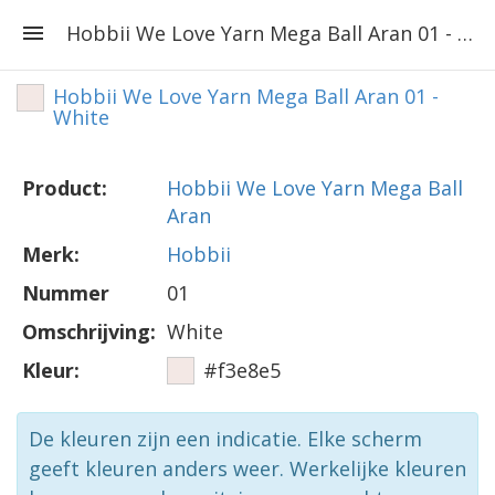
Hobbii We Love Yarn Mega Ball Aran 01 - White
Hobbii We Love Yarn Mega Ball Aran 01 -
White
Product:
Hobbii We Love Yarn Mega Ball
Aran
Merk:
Hobbii
Nummer
01
Omschrijving:
White
Kleur:
#f3e8e5
De kleuren zijn een indicatie. Elke scherm
geeft kleuren anders weer. Werkelijke kleuren