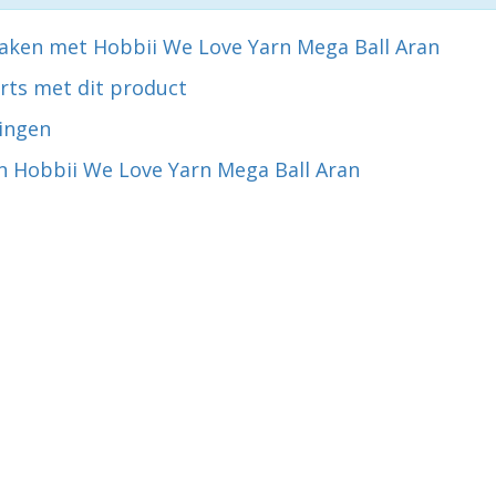
aken met Hobbii We Love Yarn Mega Ball Aran
rts met dit product
ingen
n Hobbii We Love Yarn Mega Ball Aran