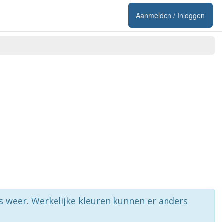
Aanmelden / Inloggen
rs weer. Werkelijke kleuren kunnen er anders