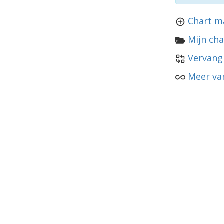
Chart m
Mijn cha
Vervang
Meer va