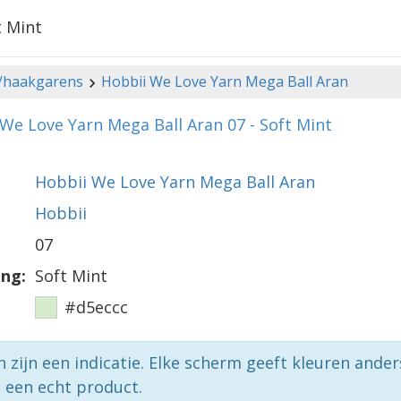
t Mint
-/haakgarens
Hobbii We Love Yarn Mega Ball Aran
We Love Yarn Mega Ball Aran 07 - Soft Mint
Hobbii We Love Yarn Mega Ball Aran
Hobbii
07
ing:
Soft Mint
#d5eccc
n zijn een indicatie. Elke scherm geeft kleuren ande
p een echt product.