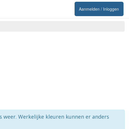
Aanmelden / Inloggen
rs weer. Werkelijke kleuren kunnen er anders