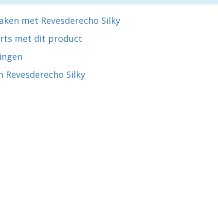
aken met Revesderecho Silky
rts met dit product
ingen
n Revesderecho Silky