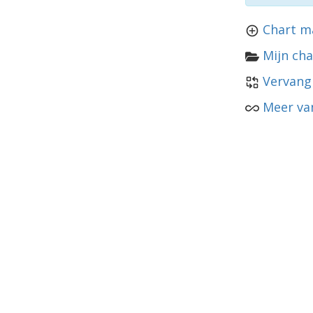
Chart m
Mijn cha
Vervang
Meer va