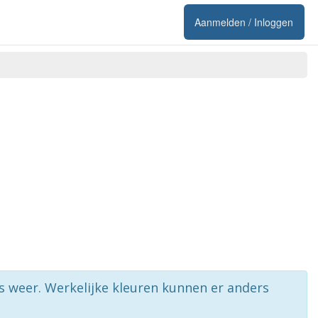
Aanmelden / Inloggen
rs weer. Werkelijke kleuren kunnen er anders