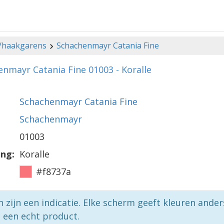
-/haakgarens
Schachenmayr Catania Fine
nmayr Catania Fine 01003 - Koralle
Schachenmayr Catania Fine
Schachenmayr
01003
ing:
Koralle
#f8737a
n zijn een indicatie. Elke scherm geeft kleuren ande
p een echt product.