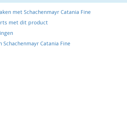
aken met Schachenmayr Catania Fine
rts met dit product
ingen
n Schachenmayr Catania Fine