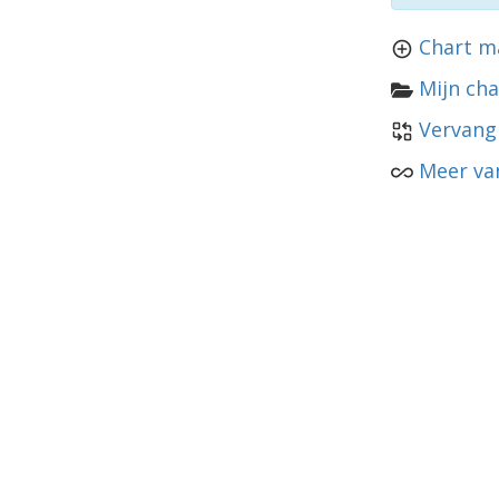
Chart m
Mijn cha
Vervang
Meer va