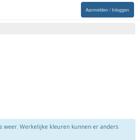
Aanmelden / Inloggen
rs weer. Werkelijke kleuren kunnen er anders