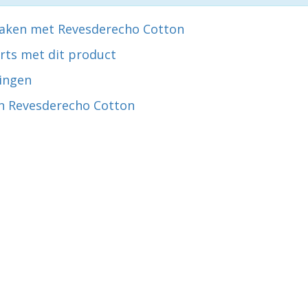
aken met Revesderecho Cotton
rts met dit product
ingen
n Revesderecho Cotton