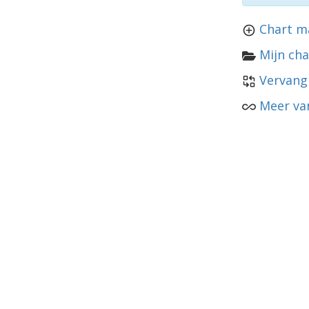
Chart m
Mijn cha
Vervang
Meer va