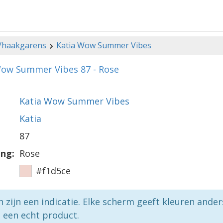
-/haakgarens
Katia Wow Summer Vibes
Wow Summer Vibes 87 - Rose
Katia Wow Summer Vibes
Katia
87
ing:
Rose
#f1d5ce
n zijn een indicatie. Elke scherm geeft kleuren ande
p een echt product.