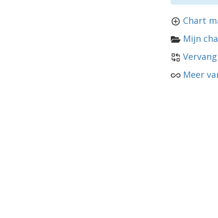
Chart m
Mijn cha
Vervang
Meer va