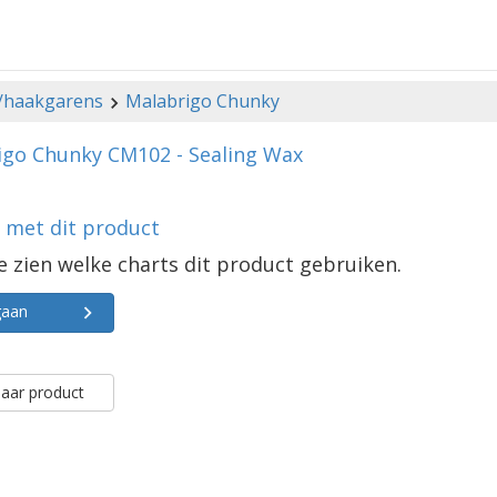
-/haakgarens
Malabrigo Chunky
igo Chunky CM102 - Sealing Wax
s met dit product
e zien welke charts dit product gebruiken.
gaan
aar product