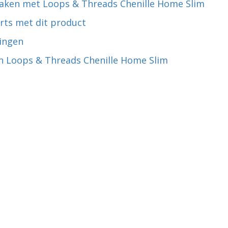
aken met Loops & Threads Chenille Home Slim
rts met dit product
ingen
n Loops & Threads Chenille Home Slim