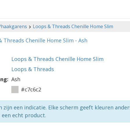
-/haakgarens
Loops & Threads Chenille Home Slim
 Threads Chenille Home Slim - Ash
Loops & Threads Chenille Home Slim
Loops & Threads
ing:
Ash
#c7c6c2
n zijn een indicatie. Elke scherm geeft kleuren ande
p een echt product.