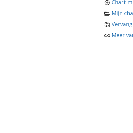
Chart m
Mijn cha
Vervang
Meer va