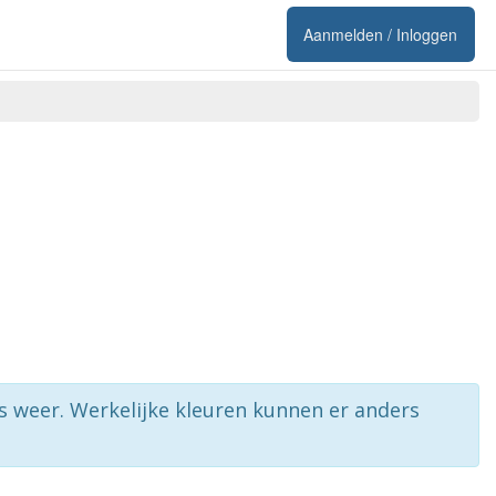
Aanmelden / Inloggen
rs weer. Werkelijke kleuren kunnen er anders