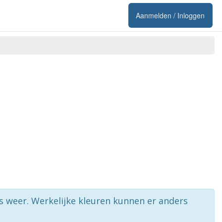
Aanmelden / Inloggen
rs weer. Werkelijke kleuren kunnen er anders