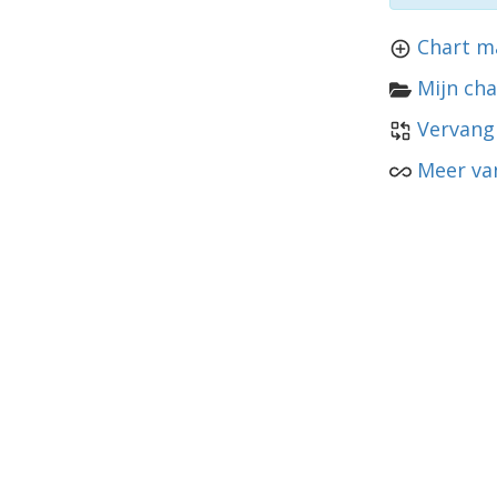
Chart m
Mijn cha
Vervang
Meer van