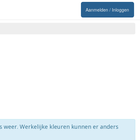
Aanmelden / Inloggen
rs weer. Werkelijke kleuren kunnen er anders