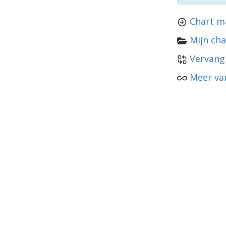
Chart m
Mijn cha
Vervang
Meer van