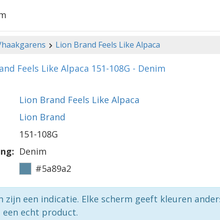
im
-/haakgarens
Lion Brand Feels Like Alpaca
and Feels Like Alpaca 151-108G - Denim
Lion Brand Feels Like Alpaca
Lion Brand
151-108G
ing:
Denim
#5a89a2
n zijn een indicatie. Elke scherm geeft kleuren ande
p een echt product.