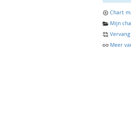
Chart m
Mijn cha
Vervang
Meer van