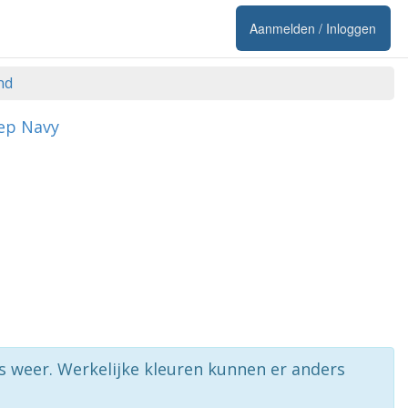
Aanmelden / Inloggen
nd
eep Navy
rs weer. Werkelijke kleuren kunnen er anders