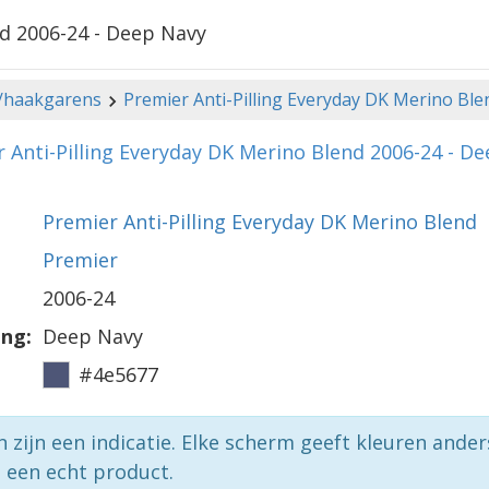
nd 2006-24 - Deep Navy
-/haakgarens
Premier Anti-Pilling Everyday DK Merino Ble
 Anti-Pilling Everyday DK Merino Blend 2006-24 - D
Premier Anti-Pilling Everyday DK Merino Blend
Premier
2006-24
ing:
Deep Navy
#4e5677
n zijn een indicatie. Elke scherm geeft kleuren ande
p een echt product.