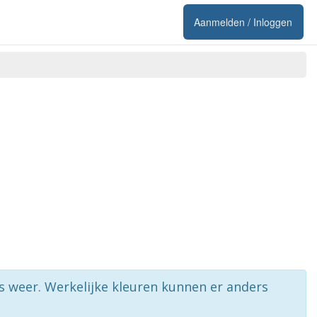
Aanmelden / Inloggen
rs weer. Werkelijke kleuren kunnen er anders