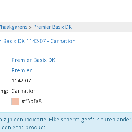
-/haakgarens
Premier Basix DK
 Basix DK 1142-07 - Carnation
Premier Basix DK
Premier
1142-07
ing:
Carnation
#f3bfa8
n zijn een indicatie. Elke scherm geeft kleuren ande
p een echt product.