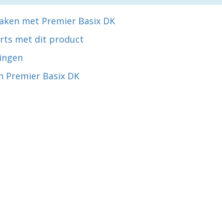
aken met Premier Basix DK
rts met dit product
ingen
n Premier Basix DK