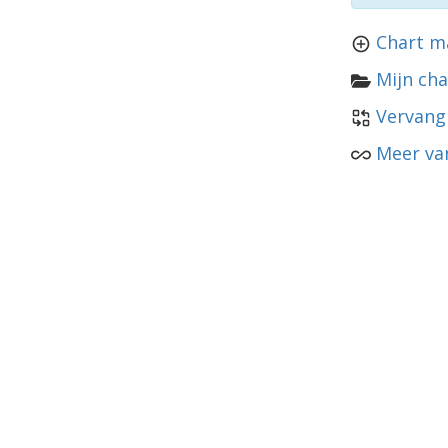
Chart m
Mijn cha
Vervang
Meer va